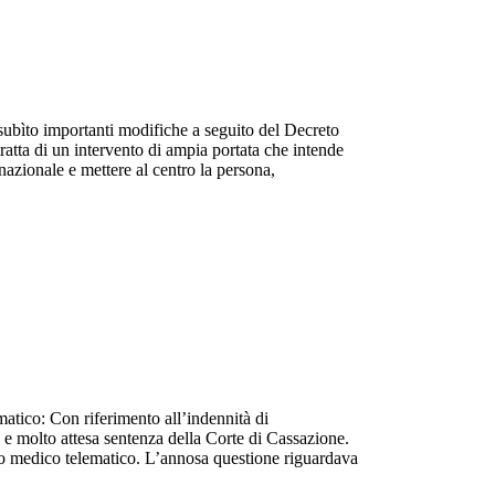
a subìto importanti modifiche a seguito del Decreto
ratta di un intervento di ampia portata che intende
nazionale e mettere al centro la persona,
matico: Con riferimento all’indennità di
e molto attesa sentenza della Corte di Cassazione.
ato medico telematico. L’annosa questione riguardava