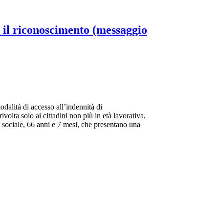
 il riconoscimento (messaggio
alità di accesso all’indennità di
olta solo ai cittadini non più in età lavorativa,
o sociale, 66 anni e 7 mesi, che presentano una