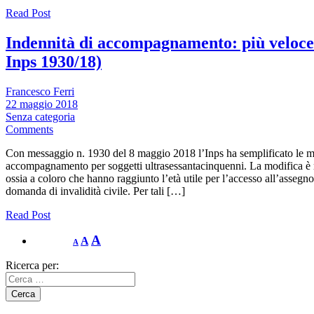
Read Post
Indennità di accompagnamento: più veloce
Inps 1930/18)
Francesco Ferri
22 maggio 2018
Senza categoria
Comments
Con messaggio n. 1930 del 8 maggio 2018 l’Inps ha semplificato le mod
accompagnamento per soggetti ultrasessantacinquenni. La modifica è riv
ossia a coloro che hanno raggiunto l’età utile per l’accesso all’assegn
domanda di invalidità civile. Per tali […]
Read Post
A
A
A
Ricerca per: