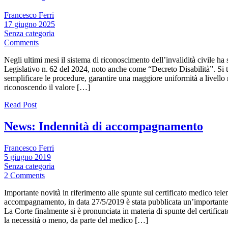
Francesco Ferri
17 giugno 2025
Senza categoria
Comments
Negli ultimi mesi il sistema di riconoscimento dell’invalidità civile h
Legislativo n. 62 del 2024, noto anche come “Decreto Disabilità”. Si t
semplificare le procedure, garantire una maggiore uniformità a livello 
riconoscendo il valore […]
Read Post
News: Indennità di accompagnamento
Francesco Ferri
5 giugno 2019
Senza categoria
2 Comments
Importante novità in riferimento alle spunte sul certificato medico tele
accompagnamento, in data 27/5/2019 è stata pubblicata un’importante 
La Corte finalmente si è pronunciata in materia di spunte del certific
la necessità o meno, da parte del medico […]