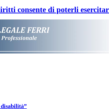
ritti consente di poterli esercita
disabilità”