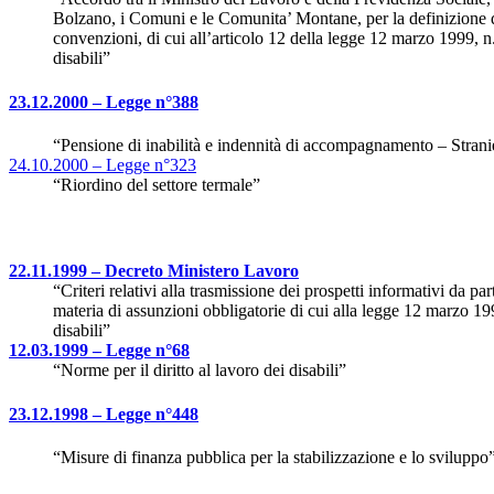
Bolzano, i Comuni e le Comunita’ Montane, per la definizione d
convenzioni, di cui all’articolo 12 della legge 12 marzo 1999, n.
disabili”
23.12.2000 – Legge n°388
“Pensione di inabilità e indennità di accompagnamento – Strani
24.10.2000 – Legge n°323
“Riordino del settore termale”
22.11.1999 – Decreto Ministero Lavoro
“Criteri relativi alla trasmissione dei prospetti informativi da par
materia di assunzioni obbligatorie di cui alla legge 12 marzo 199
disabili”
12.03.1999 – Legge n°68
“Norme per il diritto al lavoro dei disabili”
23.12.1998 – Legge n°448
“Misure di finanza pubblica per la stabilizzazione e lo sviluppo” 