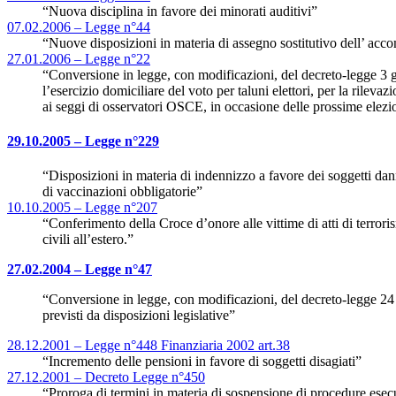
“Nuova disciplina in favore dei minorati auditivi”
07.02.2006 – Legge n°44
“Nuove disposizioni in materia di assegno sostitutivo dell’ acc
27.01.2006 – Legge n°22
“Conversione in legge, con modificazioni, del decreto-legge 3 g
l’esercizio domiciliare del voto per taluni elettori, per la rileva
ai seggi di osservatori OSCE, in occasione delle prossime elezio
29.10.2005 – Legge n°229
“Disposizioni in materia di indennizzo a favore dei soggetti dan
di vaccinazioni obbligatorie”
10.10.2005 – Legge n°207
“Conferimento della Croce d’onore alle vittime di atti di terroris
civili all’estero.”
27.02.2004 – Legge n°47
“Conversione in legge, con modificazioni, del decreto-legge 24
previsti da disposizioni legislative”
28.12.2001 – Legge n°448 Finanziaria 2002 art.38
“Incremento delle pensioni in favore di soggetti disagiati”
27.12.2001 – Decreto Legge n°450
“Proroga di termini in materia di sospensione di procedure esecut