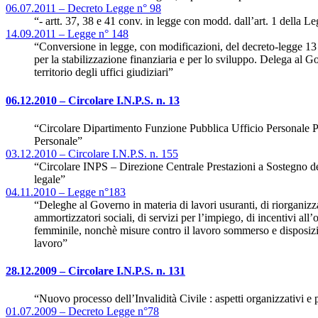
06.07.2011 – Decreto Legge n° 98
“- artt. 37, 38 e 41 conv. in legge con modd. dall’art. 1 della L
14.09.2011 – Legge n° 148
“Conversione in legge, con modificazioni, del decreto-legge 13 
per la stabilizzazione finanziaria e per lo sviluppo. Delega al G
territorio degli uffici giudiziari”
06.12.2010 – Circolare I.N.P.S. n. 13
“Circolare Dipartimento Funzione Pubblica Ufficio Personale 
Personale”
03.12.2010 – Circolare I.N.P.S. n. 155
“Circolare INPS – Direzione Centrale Prestazioni a Sostegno
legale”
04.11.2010 – Legge n°183
“Deleghe al Governo in materia di lavori usuranti, di riorganizza
ammortizzatori sociali, di servizi per l’impiego, di incentivi al
femminile, nonchè misure contro il lavoro sommerso e disposizio
lavoro”
28.12.2009 – Circolare I.N.P.S. n. 131
“Nuovo processo dell’Invalidità Civile : aspetti organizzativi e 
01.07.2009 – Decreto Legge n°78