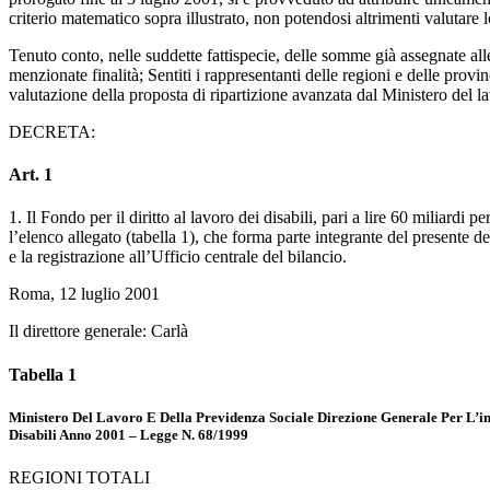
criterio matematico sopra illustrato, non potendosi altrimenti valutare lo 
Tenuto conto, nelle suddette fattispecie, delle somme già assegnate all
menzionate finalità; Sentiti i rappresentanti delle regioni e delle provinc
valutazione della proposta di ripartizione avanzata dal Ministero del la
DECRETA:
Art. 1
1. Il Fondo per il diritto al lavoro dei disabili, pari a lire 60 miliardi p
l’elenco allegato (tabella 1), che forma parte integrante del presente de
e la registrazione all’Ufficio centrale del bilancio.
Roma, 12 luglio 2001
Il direttore generale: Carlà
Tabella 1
Ministero Del Lavoro E Della Previdenza Sociale Direzione Generale Per L’imp
Disabili Anno 2001 – Legge N. 68/1999
REGIONI TOTALI