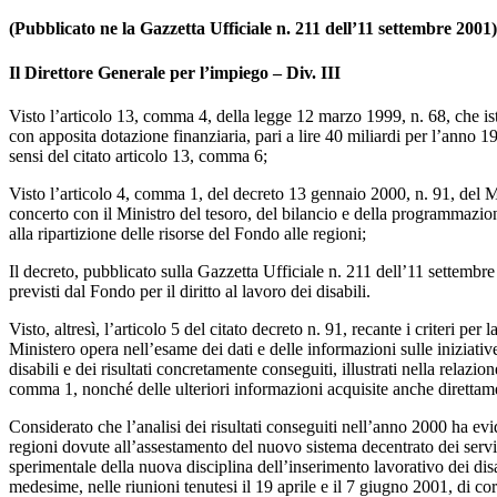
(Pubblicato ne la Gazzetta Ufficiale n. 211 dell’11 settembre 2001)
Il Direttore Generale per l’impiego – Div. III
Visto l’articolo 13, comma 4, della legge 12 marzo 1999, n. 68, che istit
con apposita dotazione finanziaria, pari a lire 40 miliardi per l’anno 1
sensi del citato articolo 13, comma 6;
Visto l’articolo 4, comma 1, del decreto 13 gennaio 2000, n. 91, del Mi
concerto con il Ministro del tesoro, del bilancio e della programmazio
alla ripartizione delle risorse del Fondo alle regioni;
Il decreto, pubblicato sulla Gazzetta Ufficiale n. 211 dell’11 settembre 
previsti dal Fondo per il diritto al lavoro dei disabili.
Visto, altresì, l’articolo 5 del citato decreto n. 91, recante i criteri per 
Ministero opera nell’esame dei dati e delle informazioni sulle iniziativ
disabili e dei risultati concretamente conseguiti, illustrati nella relazion
comma 1, nonché delle ulteriori informazioni acquisite anche direttame
Considerato che l’analisi dei risultati conseguiti nell’anno 2000 ha evi
regioni dovute all’assestamento del nuovo sistema decentrato dei servi
sperimentale della nuova disciplina dell’inserimento lavorativo dei disa
medesime, nelle riunioni tenutesi il 19 aprile e il 7 giugno 2001, di co