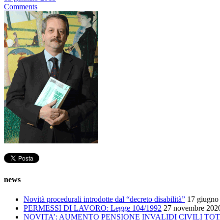
Comments
news
Novità procedurali introdotte dal “decreto disabilità”
17 giugno
PERMESSI DI LAVORO: Legge 104/1992
27 novembre 202
NOVITA’: AUMENTO PENSIONE INVALIDI CIVILI TOT