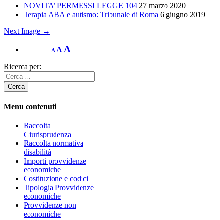
NOVITA’ PERMESSI LEGGE 104
27 marzo 2020
Terapia ABA e autismo: Tribunale di Roma
6 giugno 2019
Next Image →
A
A
A
Ricerca per:
Menu contenuti
Raccolta
Giurisprudenza
Raccolta normativa
disabilità
Importi provvidenze
economiche
Costituzione e codici
Tipologia Provvidenze
economiche
Provvidenze non
economiche