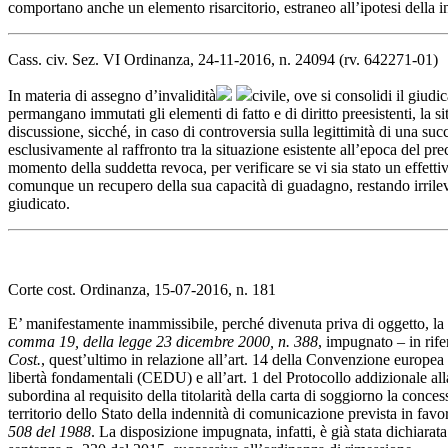
comportano anche un elemento risarcitorio, estraneo all’ipotesi della
i
Cass. civ. Sez. VI Ordinanza, 24-11-2016, n. 24094 (rv. 642271-01)
In materia di assegno d’
invalidità
civile
, ove si consolidi il giudic
permangano immutati gli elementi di fatto e di diritto preesistenti, la 
discussione, sicché, in caso di controversia sulla legittimità di una su
esclusivamente al raffronto tra la situazione esistente all’epoca del pr
momento della suddetta revoca, per verificare se vi sia stato un effettiv
comunque un recupero della sua capacità di guadagno, restando irrile
giudicato.
Corte cost. Ordinanza, 15-07-2016, n. 181
E’ manifestamente inammissibile, perché divenuta priva di oggetto, la q
comma 19, della legge 23 dicembre 2000, n. 388
, impugnato – in rif
Cost.
, quest’ultimo in relazione all’art. 14 della Convenzione europea p
libertà fondamentali (CEDU) e all’art. 1 del Protocollo addizionale a
subordina al requisito della titolarità della carta di soggiorno la conce
territorio dello Stato della indennità di comunicazione prevista in favo
508 del 1988
. La disposizione impugnata, infatti, è già stata dichiarat